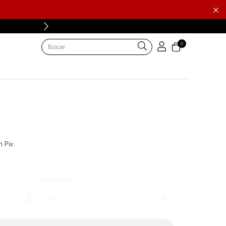
0
 Pix
QUANTIDADE