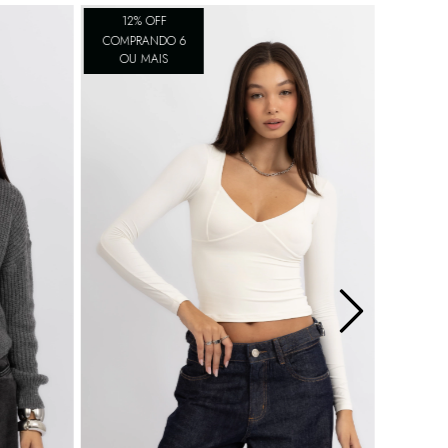
12% OFF
40
% OFF
COMPRANDO 6
OU MAIS