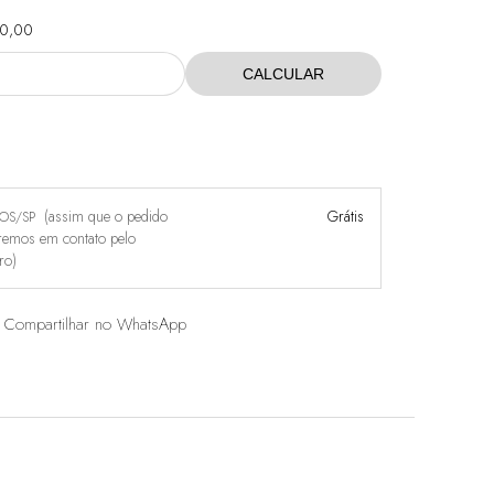
0,00
CALCULAR
(assim que o pedido
Grátis
HOS/SP
raremos em contato pelo
ro)
Compartilhar no WhatsApp