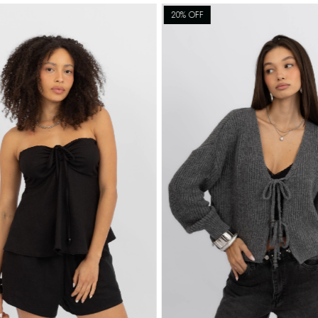
20
% OFF