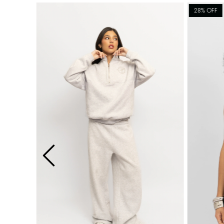
28
% OFF