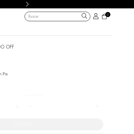
0
DO OFF
 Pix
QUANTIDADE