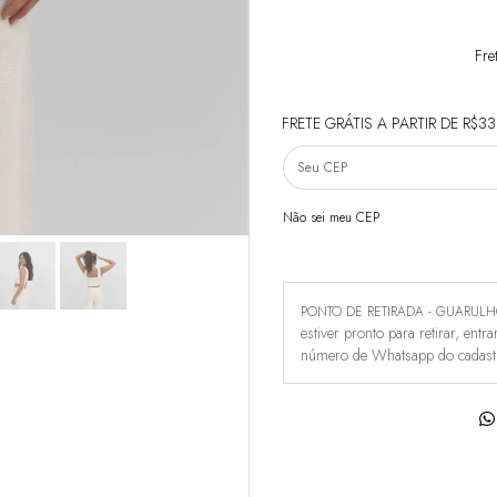
Fre
FRETE GRÁTIS
A PARTIR DE
R$33
Não sei meu CEP
PONTO DE RETIRADA - GUARUL
estiver pronto para retirar, ent
número de Whatsapp do cadast