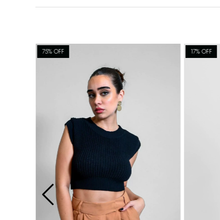
75
% OFF
17
% OFF