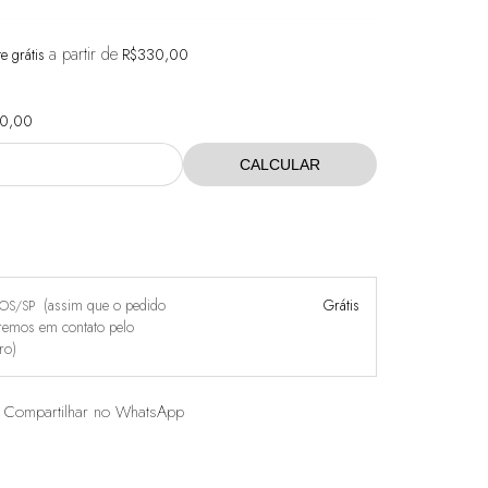
a partir de
te grátis
R$330,00
0,00
CALCULAR
(assim que o pedido
Grátis
HOS/SP
raremos em contato pelo
ro)
Compartilhar no WhatsApp