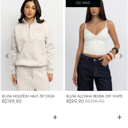
OU MAIS
BLUSA MOLETOM HALF ZIP CINZA
BLUSA ALCINHA RENDA OFF WHITE
R$199,90
R$99,90
R$139,90
+
+