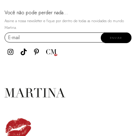
Você não pode perder nada...
Assine a nossa newsletter e fique por dentro de todas as novidades do mundo
Martina.