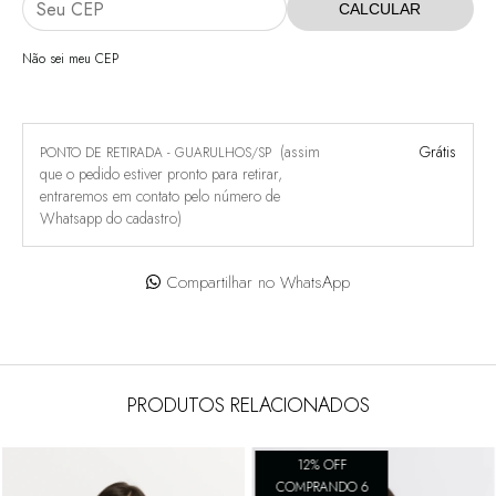
CALCULAR
Não sei meu CEP
(assim
Grátis
PONTO DE RETIRADA - GUARULHOS/SP
que o pedido estiver pronto para retirar,
entraremos em contato pelo número de
Whatsapp do cadastro)
Compartilhar no WhatsApp
PRODUTOS RELACIONADOS
12% OFF
COMPRANDO 6